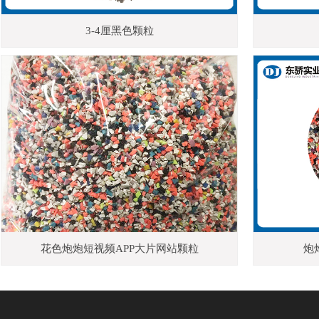
3-4厘黑色颗粒
花色炮炮短视频APP大片网站颗粒
炮