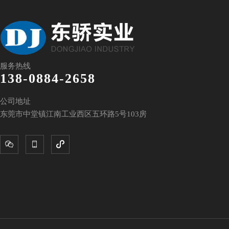
服务热线
138-0884-2658
公司地址
东莞市中堂镇江南工业西区五环路5号103房


