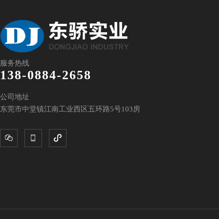
服务热线
138-0884-2658
公司地址
东莞市中堂镇江南工业西区五环路5号103房


