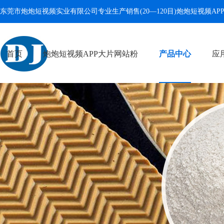
东莞市炮炮短视频实业有限公司专业生产销售(20—120目)
炮炮短视频AP
首页
炮炮短视频APP大片网站粉
产品中心
应