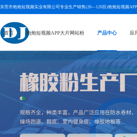
东莞市炮炮短视频实业有限公司专业生产销售(20—120目)
炮炮短视频AP
首页
炮炮短视频APP大片网站粉
产品中心
应