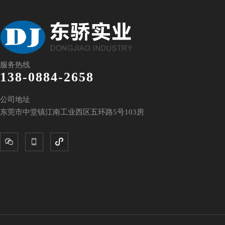
服务热线
138-0884-2658
公司地址
东莞市中堂镇江南工业西区五环路5号103房


