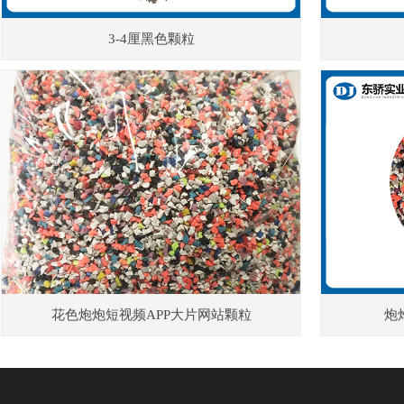
3-4厘黑色颗粒
花色炮炮短视频APP大片网站颗粒
炮